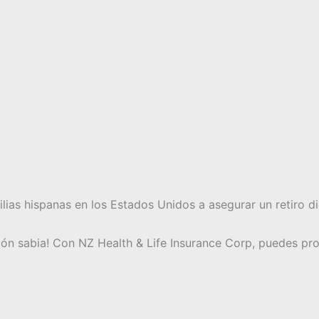
ias hispanas en los Estados Unidos a asegurar un retiro di
sión sabia! Con NZ Health & Life Insurance Corp, puedes prot